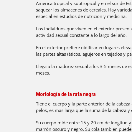
América tropical y subtropical y en el sur de E
saquear los almacenes de cereales. Hay variedad
especial en estudios de nutrición y medicina.
Los individuos que viven en el exterior presenta
actividad sexual constante a lo largo del año.
En el exterior prefiere nidificar en lugares elevad
las partes altas (áticos, agujeros en tejados y 
Llega a la madurez sexual a los 3-5 meses de e
meses.
Morfología de la rata negra
Tiene el cuerpo y la parte anterior de la cabez
pelos, es más larga que la suma de la cabeza y 
Su cuerpo mide entre 15 y 20 cm de longitud y 
marrón oscuro y negro. Su cola también puede 