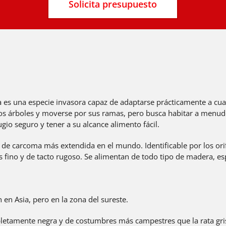
Solicita presupuesto
a es una especie invasora capaz de adaptarse prácticamente a cual
los árboles y moverse por sus ramas, pero busca habitar a menu
ugio seguro y tener a su alcance alimento fácil.
e de carcoma más extendida en el mundo. Identificable por los orifi
 fino y de tacto rugoso. Se alimentan de todo tipo de madera, es
 en Asia, pero en la zona del sureste.
letamente negra y de costumbres más campestres que la rata gris