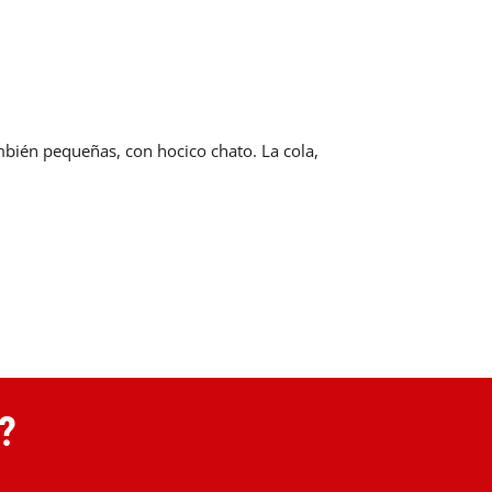
ambién pequeñas, con hocico chato. La cola,
?