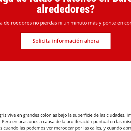
alrededores?
a de roedores no pierdas ni un minuto más y ponte en con
Solicita información ahora
gris vive en grandes colonias bajo la superficie de las ciudades, 
. Pero en ocasiones a causa de la proliferación puntual en las mi
s cuando las podemos ver merodear por las calles, y cuando apr