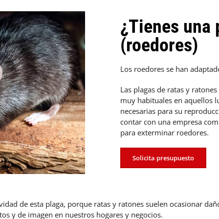
¿Tienes una 
(roedores)
Los roedores se han adaptad
Las plagas de ratas y ratones
muy habituales en aquellos l
necesarias para su reproducci
contar con una empresa como 
para exterminar roedores.
Solicita presupuesto
ividad de esta plaga, porque ratas y ratones suelen ocasionar da
os y de imagen en nuestros hogares y negocios.