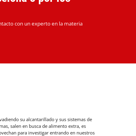
tacto con un experto en la materia
invadiendo su alcantarillado y sus sistemas de
smas, salen en busca de alimento extra, es
ovechan para investigar entrando en nuestros