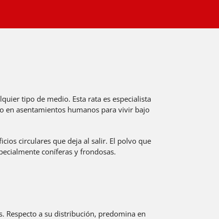
quier tipo de medio. Esta rata es especialista
do en asentamientos humanos para vivir bajo
cios circulares que deja al salir. El polvo que
pecialmente coníferas y frondosas.
. Respecto a su distribución, predomina en