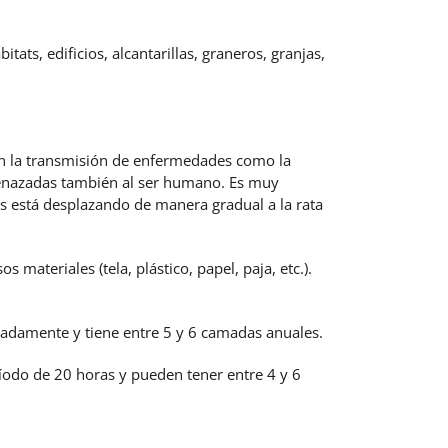
ats, edificios, alcantarillas, graneros, granjas,
 en la transmisión de enfermedades como la
 amenazadas también al ser humano. Es muy
ris está desplazando de manera gradual a la rata
materiales (tela, plástico, papel, paja, etc.).
madamente y tiene entre 5 y 6 camadas anuales.
ríodo de 20 horas y pueden tener entre 4 y 6