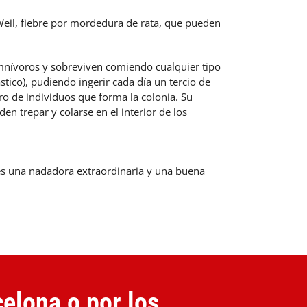
eil, fiebre por mordedura de rata, que pueden
 omnívoros y sobreviven comiendo cualquier tipo
tico), pudiendo ingerir cada día un tercio de
o de individuos que forma la colonia. Su
n trepar y colarse en el interior de los
; es una nadadora extraordinaria y una buena
celona o por los