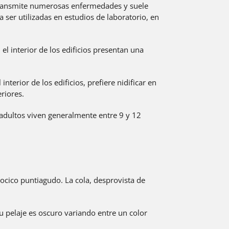
a, transmite numerosas enfermedades y suele
 ser utilizadas en estudios de laboratorio, en
el interior de los edificios presentan una
interior de los edificios, prefiere nidificar en
eriores.
 adultos viven generalmente entre 9 y 12
hocico puntiagudo. La cola, desprovista de
u pelaje es oscuro variando entre un color