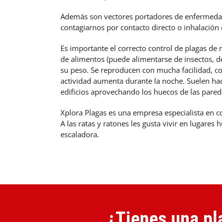
Además son vectores portadores de enfermedade
contagiarnos por contacto directo o inhalación d
Es importante el correcto control de plagas de 
de alimentos (puede alimentarse de insectos, de
su peso. Se reproducen con mucha facilidad, c
actividad aumenta durante la noche. Suelen hace
edificios aprovechando los huecos de las pare
Xplora Plagas es una empresa especialista en c
A las ratas y ratones les gusta vivir en lugare
escaladora.
¿Tienes una pla