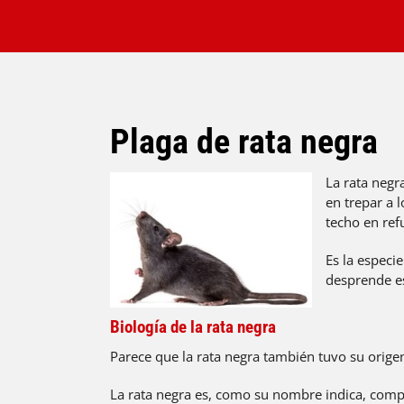
Plaga de rata negra
La rata negr
en trepar a 
techo en ref
Es la especi
desprende es
Biología de la rata negra
Parece que la rata negra también tuvo su origen
La rata negra es, como su nombre indica, comp