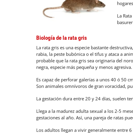
hogares
La Rata 
basurero
Biología de la rata gris
La rata gris es una especie bastante destructi
rabia, la peste bubónica o el tifus y ataca a a
probable que la rata gris sea originaria del nor
negra, especie más pequeña y menos agresiva.
Es capaz de perforar galerías a unos 40 ó 50 cm.
Son animales omnívoros de gran voracidad, pue
La gestación dura entre 20 y 24 días, suelen t
Llega a la madurez adulta sexual a los 2-5 mes
gestaciones al año. Así, una pareja de ratas pu
Los adultos llegan a vivir generalmente entre 6