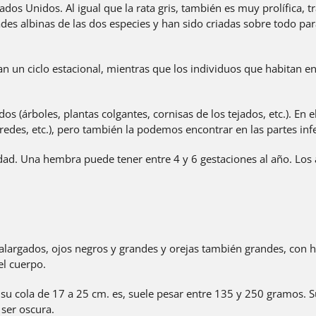
stados Unidos. Al igual que la rata gris, también es muy prolífic
es albinas de las dos especies y han sido criadas sobre todo para
n un ciclo estacional, mientras que los individuos que habitan en 
os (árboles, plantas colgantes, cornisas de los tejados, etc.). En el 
paredes, etc.), pero también la podemos encontrar en las partes inf
dad. Una hembra puede tener entre 4 y 6 gestaciones al año. Los
a alargados, ojos negros y grandes y orejas también grandes, con 
el cuerpo.
su cola de 17 a 25 cm. es, suele pesar entre 135 y 250 gramos. S
ser oscura.