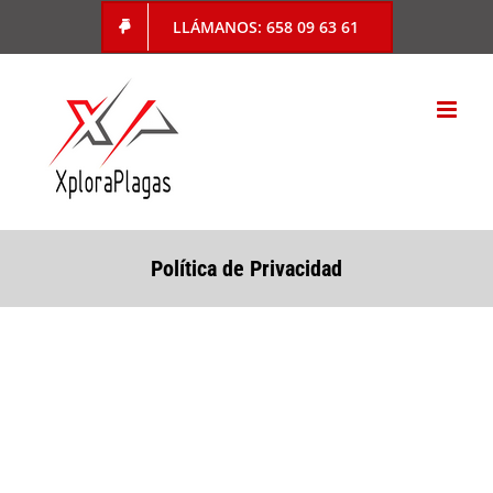
Saltar
LLÁMANOS: 658 09 63 61
al
contenido
Política de Privacidad