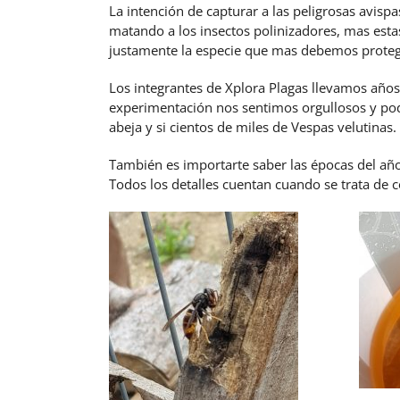
La intención de capturar a las peligrosas avisp
matando a los insectos polinizadores, mas estas
justamente la especie que mas debemos proteg
Los integrantes de Xplora Plagas llevamos años
experimentación nos sentimos orgullosos y pod
abeja y si cientos de miles de Vespas velutinas.
También es importarte saber las épocas del año
Todos los detalles cuentan cuando se trata de c