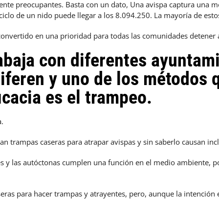
ente preocupantes. Basta con un dato,
Una avispa captura una med
ciclo de un nido puede llegar a los 8.094.250. La mayoría de esto
 convertido en una prioridad para todas las comunidades detener
rabaja con diferentes ayuntam
liferen y uno de los métodos
icacia es el trampeo.
a.
an trampas caseras para atrapar avispas y sin saberlo causan in
les y las autóctonas cumplen una función en el medio ambiente, p
seras para hacer trampas y atrayentes, pero, aunque la intención