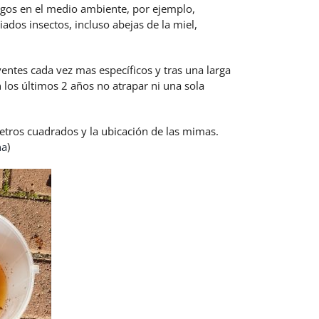
ragos en el medio ambiente, por ejemplo,
ados insectos, incluso abejas de la miel,
entes cada vez mas específicos y tras una larga
os últimos 2 años no atrapar ni una sola
metros cuadrados y la ubicación de las mimas.
na
)