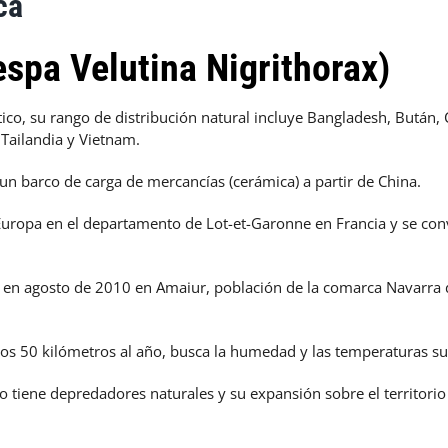
ca
espa Velutina Nigrithorax)
ático, su rango de distribución natural incluye Bangladesh, Bután,
 Tailandia y Vietnam.
un barco de carga de mercancías (cerámica) a partir de China.
Europa en el departamento de Lot-et-Garonne en Francia y se con
zó en agosto de 2010 en Amaiur, población de la comarca Navarra
nos 50 kilómetros al año, busca la humedad y las temperaturas su
 no tiene depredadores naturales y su expansión sobre el territor