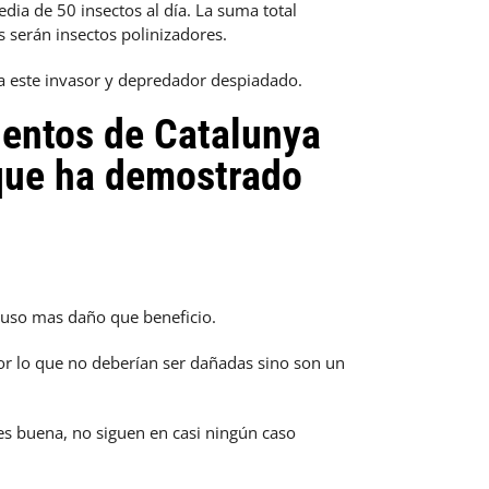
ia de 50 insectos al día. La suma total
s serán insectos polinizadores.
 a este invasor y depredador despiadado.
ientos de Catalunya
 que ha demostrado
cluso mas daño que beneficio.
or lo que no deberían ser dañadas sino son un
 es buena, no siguen en casi ningún caso