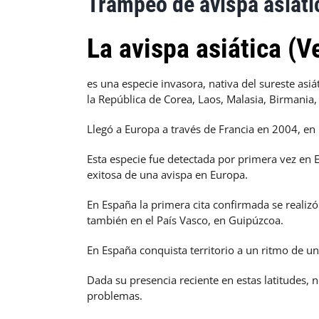
Trampeo de avispa asiáti
La avispa asiática (V
es una especie invasora, nativa del sureste asi
la República de Corea, Laos, Malasia, Birmania,
Llegó a Europa a través de Francia en 2004, en 
Esta especie fue detectada por primera vez en 
exitosa de una avispa en Europa.
En España la primera cita confirmada se reali
también en el País Vasco, en Guipúzcoa.
En España conquista territorio a un ritmo de u
Dada su presencia reciente en estas latitudes,
problemas.