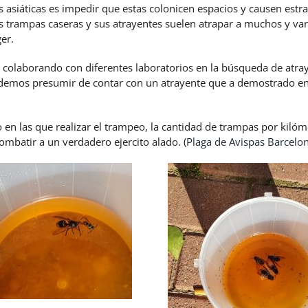
as asiáticas es impedir que estas colonicen espacios y causen est
 trampas caseras y sus atrayentes suelen atrapar a muchos y vari
er.
 colaborando con diferentes laboratorios en la búsqueda de atray
emos presumir de contar con un atrayente que a demostrado en l
 en las que realizar el trampeo, la cantidad de trampas por kiló
ombatir a un verdadero ejercito alado.
(
Plaga de Avispas Barcelo