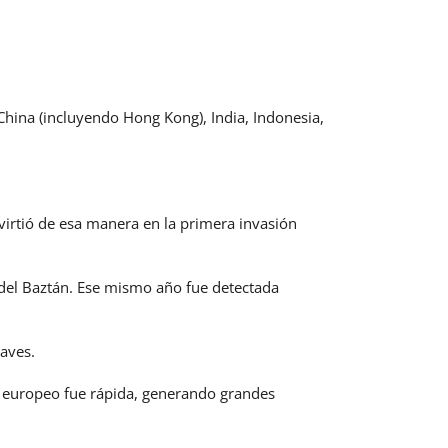
 China (incluyendo Hong Kong), India, Indonesia,
virtió de esa manera en la primera invasión
 del Baztán. Ese mismo año fue detectada
aves.
io europeo fue rápida, generando grandes