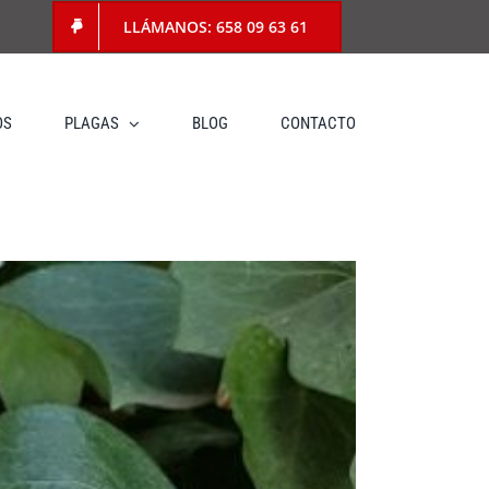
LLÁMANOS: 658 09 63 61
OS
PLAGAS
BLOG
CONTACTO